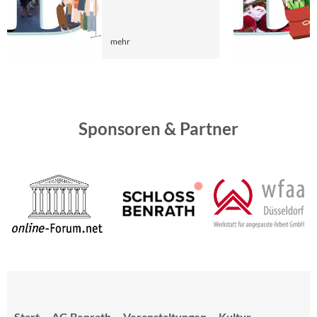
mehr
Sponsoren & Partner
Start
AG Benrath
Veranstaltungen
Kultur