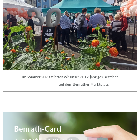
Im Sommer 2023 feierten wir unser 30+2-jähriges Bestehen
auf dem Benrather Marktplatz.
Benrath-Card
3% auf jeden Einkauf ab 10 Euro