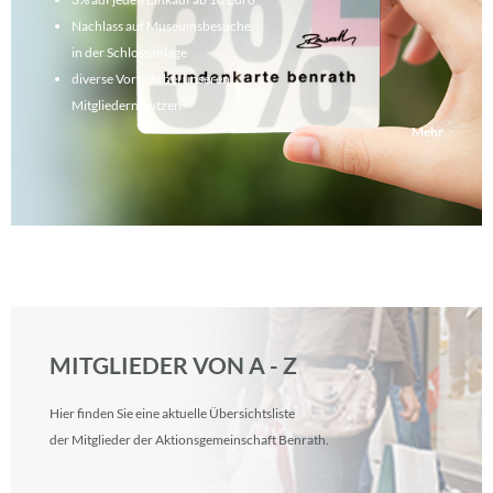
Nachlass auf Museumsbesuche
in der Schlossanlage
diverse Vorteile bei unseren
Mitgliedern nutzen
Mehr
MITGLIEDER VON A - Z
Hier finden Sie eine aktuelle Übersichtsliste
der Mitglieder der Aktionsgemeinschaft Benrath.