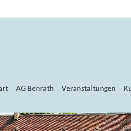
art
AG Benrath
Veranstaltungen
Ku