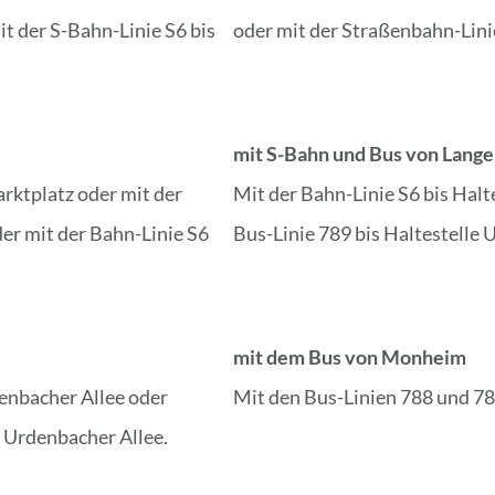
t der S-Bahn-Linie S6 bis
oder mit der Straßenbahn-Linie
mit S-Bahn und Bus von Lange
arktplatz oder mit der
Mit der Bahn-Linie S6 bis Halt
der mit der Bahn-Linie S6
Bus-Linie 789 bis Haltestelle 
mit dem Bus von Monheim
denbacher Allee oder
Mit den Bus-Linien 788 und 78
e Urdenbacher Allee.