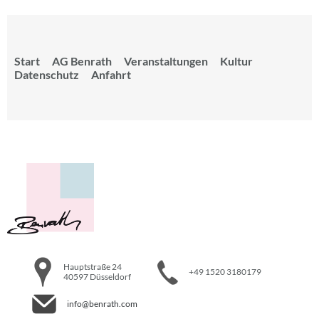
Start
AG Benrath
Veranstaltungen
Kultur
Datenschutz
Anfahrt
Hauptstraße 24
+49 1520 3180179
40597 Düsseldorf
info@benrath.com