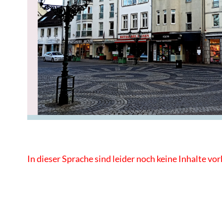
In dieser Sprache sind leider noch keine Inhalte vo