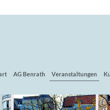
art
AG Benrath
Veranstaltungen
Ku